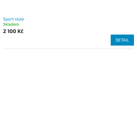
Sport style
Skladem
2 100 Kč
DETAIL