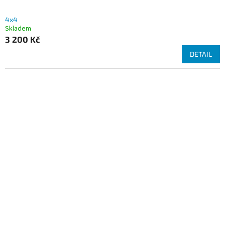
4x4
Skladem
3 200 Kč
DETAIL