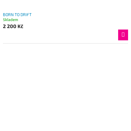
BORN TO DRIFT
Skladem
2 200 Kč